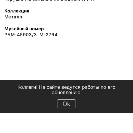
Коллекция
Металл
Музейный номер
РБМ-45903/3. М-2764
Коллеги! На сайте ведутся работы по его
обновлению.
Ok
© 2018 Рыбинский государственный историко-архитектурный и
художественный музей-заповедник
Все права защищены.