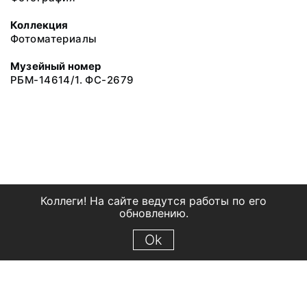
Коллекция
Фотоматериалы
Музейный номер
РБМ-14614/1. ФС-2679
Коллеги! На сайте ведутся работы по его
обновлению.
Ok
© 2018 Рыбинский государственный историко-архитектурный и
художественный музей-заповедник
Все права защищены.