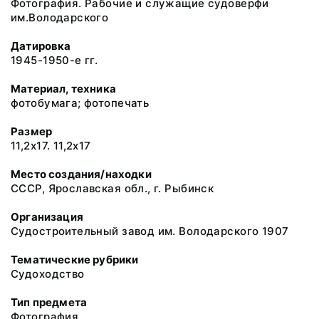
Фотография. Рабочие и служащие судоверфи
им.Володарского
Датировка
1945-1950-е гг.
Материал, техника
фотобумага; фотопечать
Размер
11,2х17. 11,2х17
Место создания/находки
СССР, Ярославская обл., г. Рыбинск
Организация
Судостроительный завод им. Володарского 1907
Тематические рубрики
Судоходство
Тип предмета
Фотография