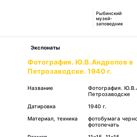
Рыбинский
музей-
заповедник
Экспонаты
Фотография. Ю.В.Андропов в
Петрозаводске. 1940 г.
Название
Фотография. Ю.В.
Петрозаводске
Датировка
1940 г.
Материал, техника
фотобумага черно
фотопечать