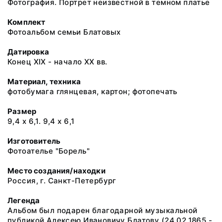
Фотография. Портрет неизвестной в темном платье
Комплект
Фотоальбом семьи Блатовых
Датировка
Конец XIX - начало XX вв.
Материал, техника
фотобумага глянцевая, картон; фотопечать
Размер
9,4 x 6,1. 9,4 x 6,1
Изготовитель
Фотоателье "Борель"
Место создания/находки
Россия, г. Санкт-Петербург
Легенда
Альбом был подарен благодарной музыкальной
публикой Алексею Ивановичу Блатову (24.02.1865 -