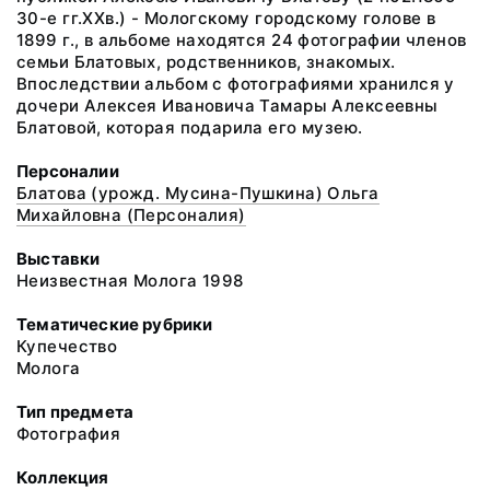
30-е гг.XXв.) - Мологскому городскому голове в
1899 г., в альбоме находятся 24 фотографии членов
семьи Блатовых, родственников, знакомых.
Впоследствии альбом с фотографиями хранился у
дочери Алексея Ивановича Тамары Алексеевны
Блатовой, которая подарила его музею.
Персоналии
Блатова (урожд. Мусина-Пушкина) Ольга
Михайловна (Персоналия)
Выставки
Неизвестная Молога 1998
Тематические рубрики
Купечество
Молога
Тип предмета
Фотография
Коллекция