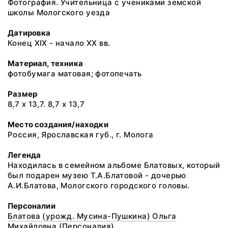
Фотография. Учительница с учениками земской
школы Мологского уезда
Датировка
Конец XIX - начало XX вв.
Материал, техника
фотобумага матовая; фотопечать
Размер
8,7 x 13,7. 8,7 x 13,7
Место создания/находки
Россия, Ярославская губ., г. Молога
Легенда
Находилась в семейном альбоме Блатовых, который
был подарен музею Т.А.Блатовой - дочерью
А.И.Блатова, Мологского городского головы.
Персоналии
Блатова (урожд. Мусина-Пушкина) Ольга
Михайловна (Персоналия)