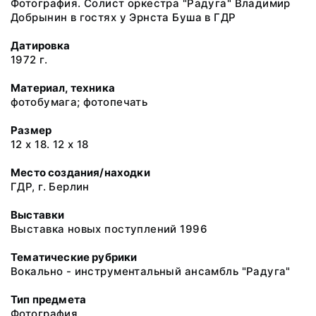
Фотография. Солист оркестра "Радуга" Владимир
Добрынин в гостях у Эрнста Буша в ГДР
Датировка
1972 г.
Материал, техника
фотобумага; фотопечать
Размер
12 х 18. 12 х 18
Место создания/находки
ГДР, г. Берлин
Выставки
Выставка новых поступлений 1996
Тематические рубрики
Вокально - инструментальный ансамбль "Радуга"
Тип предмета
Фотография