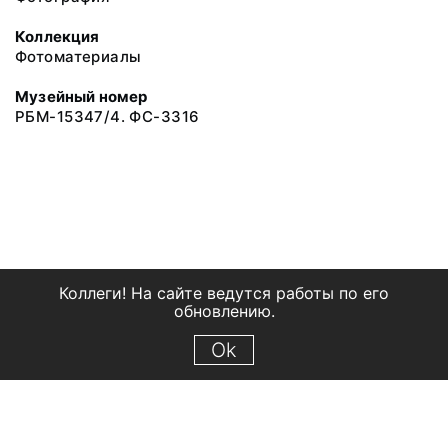
Коллекция
Фотоматериалы
Музейный номер
РБМ-15347/4. ФС-3316
Коллеги! На сайте ведутся работы по его
обновлению.
Ok
© 2018 Рыбинский государственный историко-архитектурный и
художественный музей-заповедник
Все права защищены.