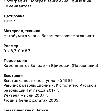
Фотография. Портрет Вениамина Ефимовича
Комендантова
Датировка
1912 г.
Материал, техника
фотобумага черно-белая матовая; фотопечать
Размер
9 х 8,7. 9 х 8,7.
Персоналии
Комендантов Вениамин Ефимович (Персоналия)
Выставки
Выставка новых поступлений 1996
Рыбинск революционный. К столетию Русской
революции 1917 года 2017 г.
Учителя мысли 2007 г.
Люди в белых халатах 2005
Тематические рубрики