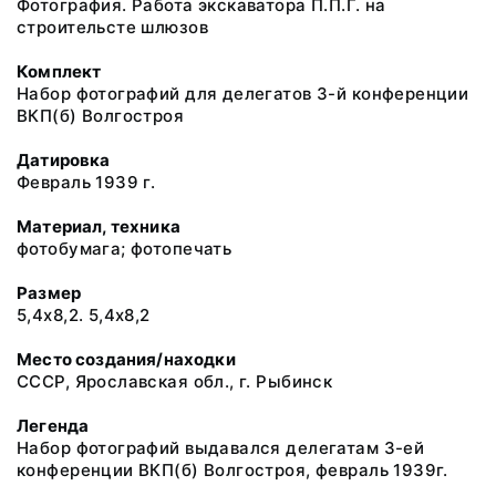
Фотография. Работа экскаватора П.П.Г. на
строительсте шлюзов
Комплект
Набор фотографий для делегатов 3-й конференции
ВКП(б) Волгостроя
Датировка
Февраль 1939 г.
Материал, техника
фотобумага; фотопечать
Размер
5,4х8,2. 5,4х8,2
Место создания/находки
СССР, Ярославская обл., г. Рыбинск
Легенда
Набор фотографий выдавался делегатам 3-ей
конференции ВКП(б) Волгостроя, февраль 1939г.