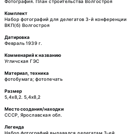
Фотография. План строительства Волгостроя
Комплект
Набор фотографий для делегатов 3-й конференции
ВКП(б) Волгостроя
Датировка
Февраль 1939 г.
Комменарий к названию
Угличская ГЭС
Материал, техника
фотобумага; фотопечать
Размер
5,4х8,2. 5,4х8,2
Место создания/находки
СССР, Ярославская обл.
Легенда
Набор фотографий выдавался делегатам 3-ей