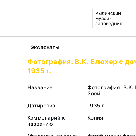
Рыбинский
музей-
заповедник
Экспонаты
Фотография. В.К. Блюхер с до
1935 г.
Название
Фотография. В.К.
Зоей
Датировка
1935 г.
Комменарий к
Копия
названию