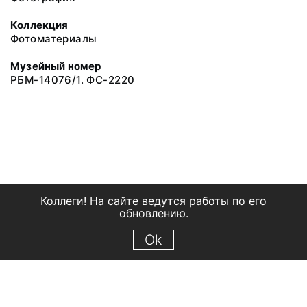
Коллекция
Фотоматериалы
Музейный номер
РБМ-14076/1. ФС-2220
Коллеги! На сайте ведутся работы по его
обновлению.
Ok
© 2018 Рыбинский государственный историко-архитектурный и
художественный музей-заповедник
Все права защищены.