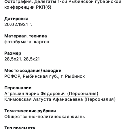
Фотография. Делегаты 1-ой Рыбинской губернской
конференции РКП(б)
Датировка
20.02.1921 г.
Материал, техника
фотобумага, картон
Размер
28,5х21. 28,5х21
Место создания/находки
РСФСР, Рыбинская губ., г. Рыбинск
Персоналии
Аграшин Борис Федорович (Персоналия)
Климовская Августа Афанасьевна (Персоналия)
Тематические рубрики
Общественно-политическая жизнь
Тип предмета