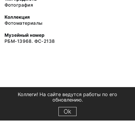
Фотография
Коллекция
Фотоматериалы
Музейный номер
РБМ-13968. ФС-2138
Коллеги! На сайте ведутся работы по его
обновлению.
Ok
© 2018 Рыбинский государственный историко-архитектурный и
художественный музей-заповедник