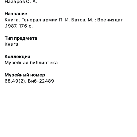
Назаров О. А.
Название
Книга. Генерал армии П. И. Батов. М. : Воениздат
,1987. 176 с.
Тип предмета
Книга
Коллекция
Музейная библиотека
Музейный номер
68.49(2). Биб-22489