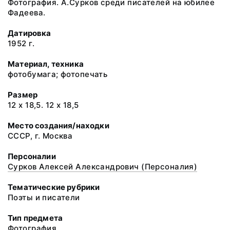
Фотография. А.Сурков среди писателей на юбилее
Фадеева.
Датировка
1952 г.
Материал, техника
фотобумага; фотопечать
Размер
12 х 18,5. 12 х 18,5
Место создания/находки
СССР, г. Москва
Персоналии
Сурков Алексей Александрович (Персоналия)
Тематические рубрики
Поэты и писатели
Тип предмета
Фотография