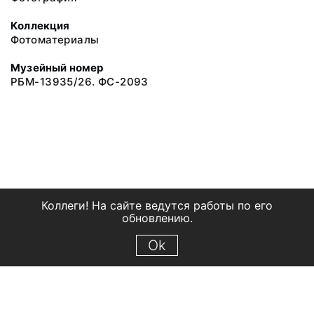
Коллекция
Фотоматериалы
Музейный номер
РБМ-13935/26. ФС-2093
Коллеги! На сайте ведутся работы по его
обновлению.
Ok
© 2018 Рыбинский государственный историко-архитектурный и
художественный музей-заповедник
Все права защищены.