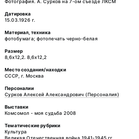
Фотография. А. Сурков на 7-ом съезде ЛКСМ
Датировка
15.03.1926 г.
Материал, техника
фотобумага; фотопечать черно-белая
Размер
8,6х12,2. 8,6х12,2
Место создания/находки
СССР, г. Москва
Персоналии
Сурков Алексей Александрович (Персоналия)
Выставки
Комсомол - моя судьба 2008
Тематические рубрики
Культура
Великая Отечественная война 1941-1945 гг.