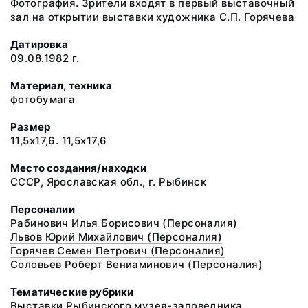
Фотография. Зрители входят в первый выставочный
зал на открытии выставки художника С.П. Горячева
Датировка
09.08.1982 г.
Материал, техника
фотобумага
Размер
11,5х17,6. 11,5х17,6
Место создания/находки
СССР, Ярославская обл., г. Рыбинск
Персоналии
Рабинович Илья Борисович (Персоналия)
Львов Юрий Михайлович (Персоналия)
Горячев Семен Петрович (Персоналия)
Соловьев Роберт Вениаминович (Персоналия)
Тематические рубрики
Выставки Рыбинского музея-заповедника