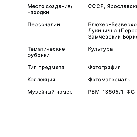
Место создания/
СССР, Ярославска
находки
Персоналии
Блюхер-Безверхо
Лукинична (Перс
Замчевский Бори
Тематические
Культура
рубрики
Тип предмета
Фотография
Коллекция
Фотоматериалы
Музейный номер
РБМ-13605/1. ФС