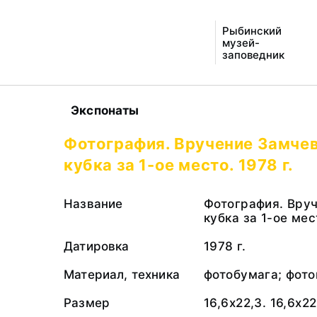
Рыбинский
музей-
заповедник
Экспонаты
Фотография. Вручение Замчев
кубка за 1-ое место. 1978 г.
Название
Фотография. Вру
кубка за 1-ое мес
Датировка
1978 г.
Материал, техника
фотобумага; фото
Размер
16,6х22,3. 16,6х22