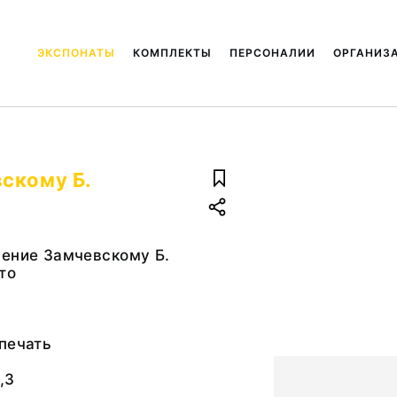
ЭКСПОНАТЫ
КОМПЛЕКТЫ
ПЕРСОНАЛИИ
ОРГАНИЗ
скому Б.
чение Замчевскому Б.
то
печать
,3