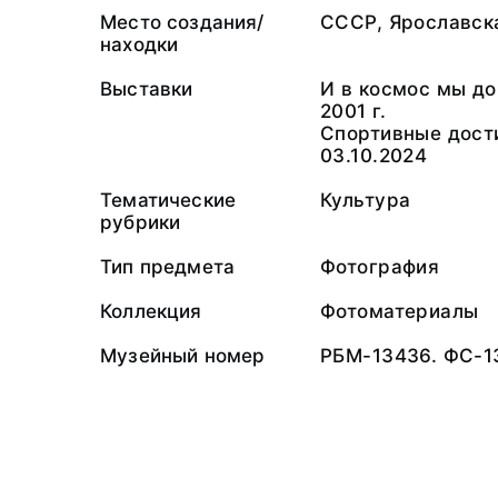
Место создания/
СССР, Ярославска
находки
Выставки
И в космос мы до
2001 г.
Спортивные дост
03.10.2024
Тематические
Культура
рубрики
Тип предмета
Фотография
Коллекция
Фотоматериалы
Музейный номер
РБМ-13436. ФС-1