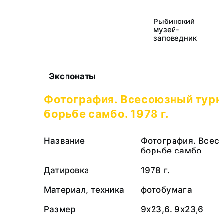
Рыбинский
музей-
заповедник
Экспонаты
Фотография. Всесоюзный тур
борьбе самбо. 1978 г.
Название
Фотография. Все
борьбе самбо
Датировка
1978 г.
Материал, техника
фотобумага
Размер
9х23,6. 9х23,6