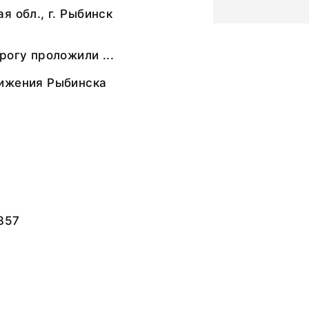
я обл., г. Рыбинск
рогу проложили ...
ижения Рыбинска
357