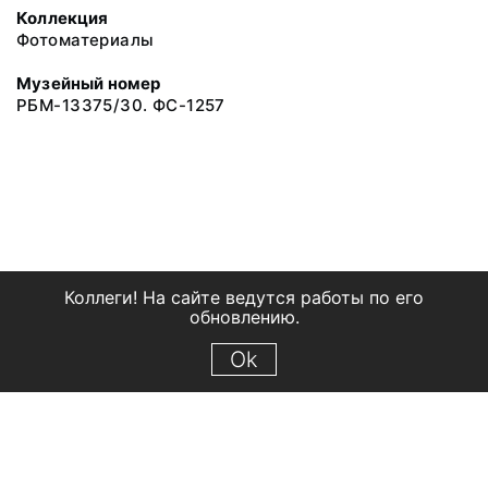
Коллекция
Фотоматериалы
Музейный номер
РБМ-13375/30. ФС-1257
Коллеги! На сайте ведутся работы по его
обновлению.
Ok
© 2018 Рыбинский государственный историко-архитектурный и
художественный музей-заповедник
Все права защищены.
Условия использования материалов сайта