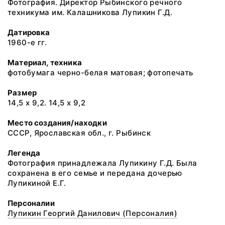
Фотография. Директор Рыбинского речного
техникума им. Калашникова Лупикин Г.Д.
Датировка
1960-е гг.
Материал, техника
фотобумага черно-белая матовая; фотопечать
Размер
14,5 х 9,2. 14,5 х 9,2
Место создания/находки
СССР, Ярославская обл., г. Рыбинск
Легенда
Фотография принадлежала Лупикину Г.Д. Была
сохранена в его семье и передана дочерью
Лупикиной Е.Г.
Персоналии
Лупикин Георгий Данилович (Персоналия)