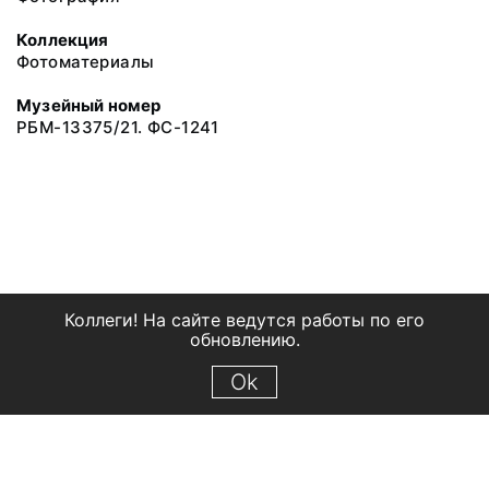
Коллекция
Фотоматериалы
Музейный номер
РБМ-13375/21. ФС-1241
Коллеги! На сайте ведутся работы по его
обновлению.
Ok
© 2018 Рыбинский государственный историко-архитектурный и
художественный музей-заповедник
Все права защищены.