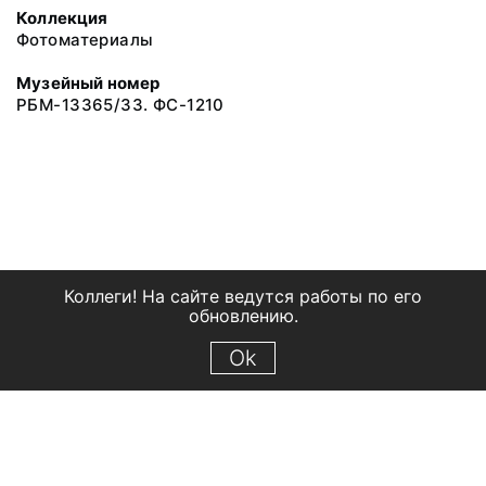
Коллекция
Фотоматериалы
Музейный номер
РБМ-13365/33. ФС-1210
Коллеги! На сайте ведутся работы по его
обновлению.
Ok
© 2018 Рыбинский государственный историко-архитектурный и
художественный музей-заповедник
Все права защищены.
Условия использования материалов сайта