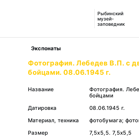
Рыбинский
музей-
заповедник
Экспонаты
Фотография. Лебедев В.П. с 
бойцами. 08.06.1945 г.
Название
Фотография. Лебе
бойцами
Датировка
08.06.1945 г.
Материал, техника
фотобумага; фото
Размер
7,5х5,5. 7,5х5,5