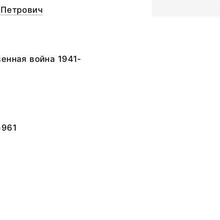
 Петрович
енная война 1941-
-961