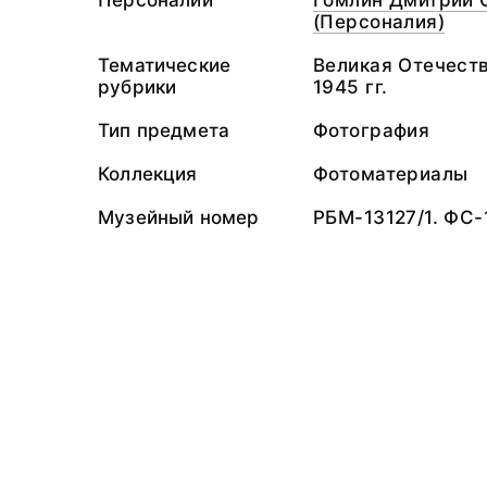
Персоналии
Гомлин Дмитрий 
(Персоналия)
Тематические
Великая Отечеств
рубрики
1945 гг.
Тип предмета
Фотография
Коллекция
Фотоматериалы
Музейный номер
РБМ-13127/1. ФС-