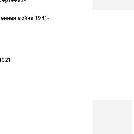
Сергеевич
енная война 1941-
1021