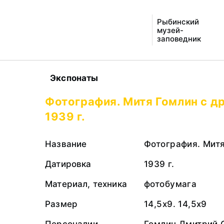
Рыбинский
музей-
заповедник
Экспонаты
Фотография. Митя Гомлин с д
1939 г.
Название
Фотография. Мит
Датировка
1939 г.
Материал, техника
фотобумага
Размер
14,5х9. 14,5х9