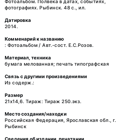
Фотоальбом. Полвека в датах, событиях,
фотографиях. Рыбинск. 48 с., ил.
Датировка
2014.
Комменарий к названию
: Фотоальбом / Авт.-сост. Е.С.Розов.
Материал, техника
бумага мелованная; печать типографская
Связь с другими произведениями
Из содерж.:
Размер
21х14,6. Тираж: Тираж 250.экз.
Место создания/находки
Российская Федерация, Ярославская обл., г.
Рыбинск
Сведения об издании, печатании