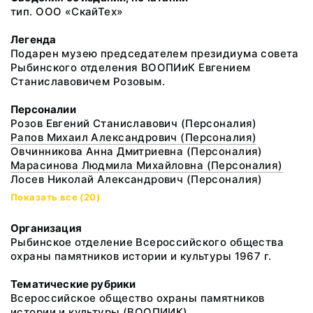
тип. ООО «СкайТех»
Легенда
Подарен музею председателем президиума совета
Рыбинского отделения ВООПИиК Евгением
Станиславовичем Розовым.
Персоналии
Розов Евгений Станиславович (Персоналия)
Рапов Михаил Александрович (Персоналия)
Овчинникова Анна Дмитриевна (Персоналия)
Марасинова Людмила Михайловна (Персоналия)
Лосев Николай Александрович (Персоналия)
Показать все (20)
Организация
Рыбинское отделение Всероссийского общества
охраны памятников истории и культуры 1967 г.
Тематические рубрики
Всероссийское общество охраны памятников
истории и культуры (ВООПИИК)