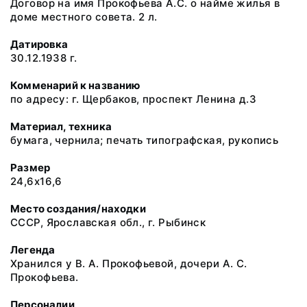
Договор на имя Прокофьева А.С. о найме жилья в
доме местного совета. 2 л.
Датировка
30.12.1938 г.
Комменарий к названию
по адресу: г. Щербаков, проспект Ленина д.3
Материал, техника
бумага, чернила; печать типографская, рукопись
Размер
24,6х16,6
Место создания/находки
СССР, Ярославская обл., г. Рыбинск
Легенда
Хранился у В. А. Прокофьевой, дочери А. С.
Прокофьева.
Персоналии