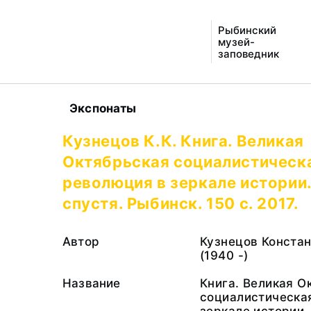
Рыбинский
музей-
заповедник
Экспонаты
Кузнецов К.К. Книга. Великая
Октябрьская социалистическ
революция в зеркале истории.
спустя. Рыбинск. 150 с. 2017.
Автор
Кузнецов Констан
(1940 -)
Название
Книга. Великая О
социалистическа