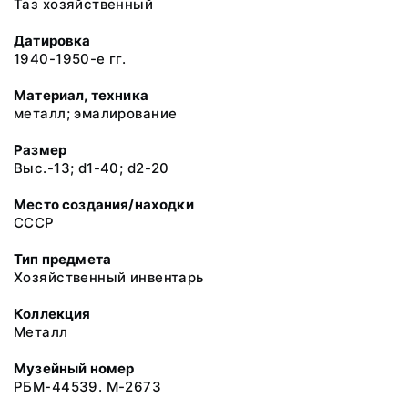
Таз хозяйственный
Датировка
1940-1950-е гг.
Материал, техника
металл; эмалирование
Размер
Выс.-13; d1-40; d2-20
Место создания/находки
СССР
Тип предмета
Хозяйственный инвентарь
Коллекция
Металл
Музейный номер
РБМ-44539. М-2673