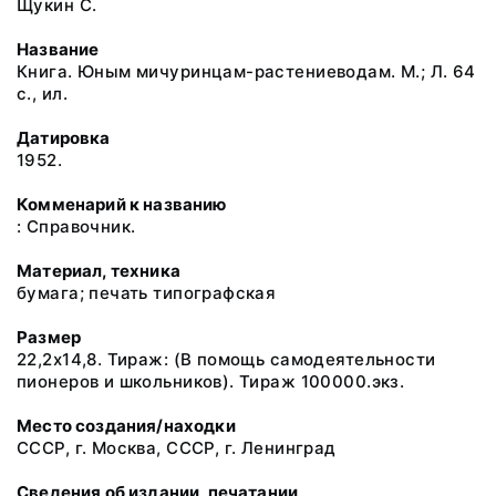
Щукин С.
Название
Книга. Юным мичуринцам-растениеводам. М.; Л. 64
с., ил.
Датировка
1952.
Комменарий к названию
: Справочник.
Материал, техника
бумага; печать типографская
Размер
22,2х14,8. Тираж: (В помощь самодеятельности
пионеров и школьников). Тираж 100000.экз.
Место создания/находки
СССР, г. Москва, СССР, г. Ленинград
Сведения об издании, печатании