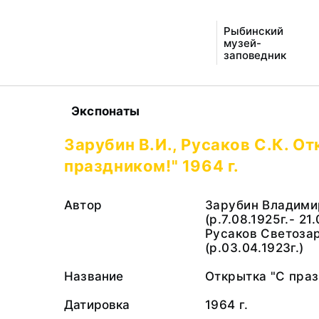
Рыбинский
музей-
заповедник
Экспонаты
Зарубин В.И., Русаков С.К. О
праздником!" 1964 г.
Автор
Зарубин Владими
(р.7.08.1925г.- 21
Русаков Светоза
(р.03.04.1923г.)
Название
Открытка "С праз
Датировка
1964 г.