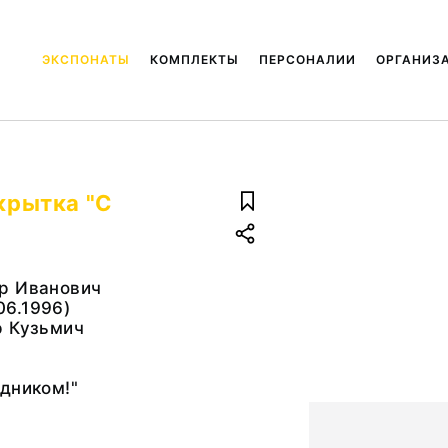
ЭКСПОНАТЫ
КОМПЛЕКТЫ
ПЕРСОНАЛИИ
ОРГАНИЗ
ткрытка "С
р Иванович
.06.1996)
р Кузьмич
дником!"