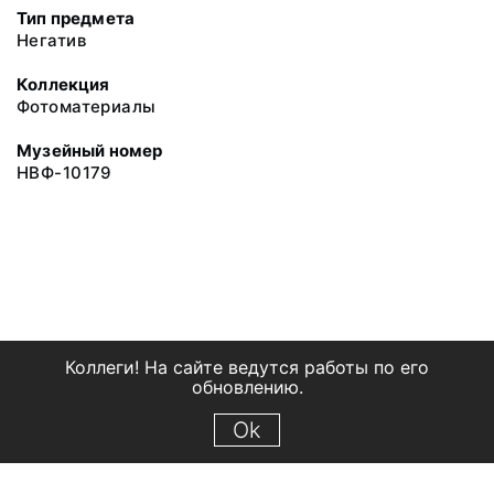
Тип предмета
Негатив
Коллекция
Фотоматериалы
Музейный номер
НВФ-10179
Коллеги! На сайте ведутся работы по его
обновлению.
Ok
© 2018 Рыбинский государственный историко-архитектурный и