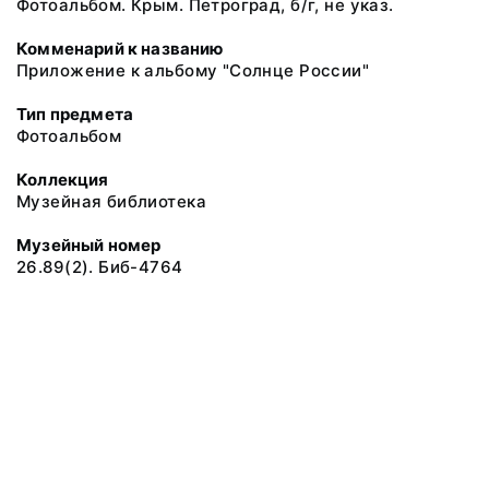
Фотоальбом. Крым. Петроград, б/г, не указ.
Комменарий к названию
Приложение к альбому "Солнце России"
Тип предмета
Фотоальбом
Коллекция
Музейная библиотека
Музейный номер
26.89(2). Биб-4764