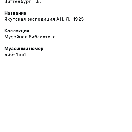
Виттенбург П.В.
Название
Якутская экспедиция АН. Л., 1925
Коллекция
Музейная библиотека
Музейный номер
Биб-4551