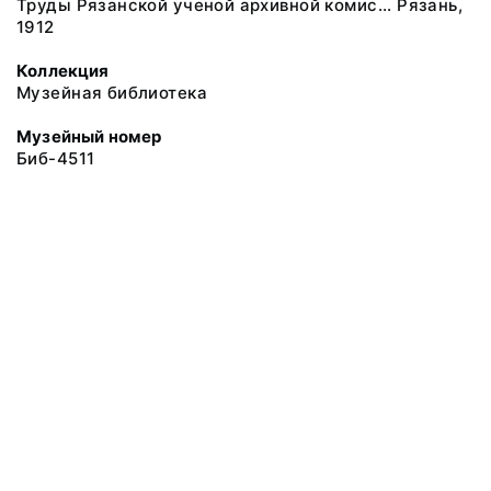
Труды Рязанской ученой архивной комис... Рязань,
1912
Коллекция
Музейная библиотека
Музейный номер
Биб-4511