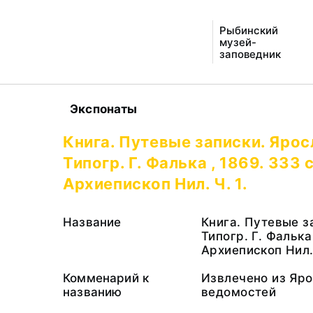
Рыбинский
музей-
заповедник
Экспонаты
Книга. Путевые записки. Ярос
Типогр. Г. Фалька , 1869. 333 с
Архиепископ Нил. Ч. 1.
Название
Книга. Путевые з
Типогр. Г. Фалька 
Архиепископ Нил. 
Комменарий к
Извлечено из Яро
названию
ведомостей