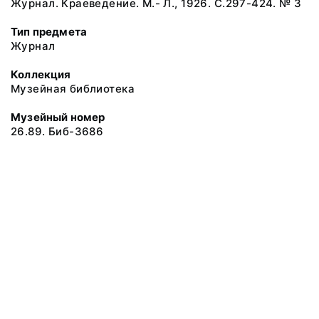
Журнал. Краеведение. М.- Л., 1926. С.297-424. № 3
Тип предмета
Журнал
Коллекция
Музейная библиотека
Музейный номер
26.89. Биб-3686