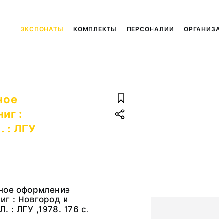
ЭКСПОНАТЫ
КОМПЛЕКТЫ
ПЕРСОНАЛИИ
ОРГАНИЗ
ное
иг :
. : ЛГУ
вное оформление
иг : Новгород и
Л. : ЛГУ ,1978. 176 с.