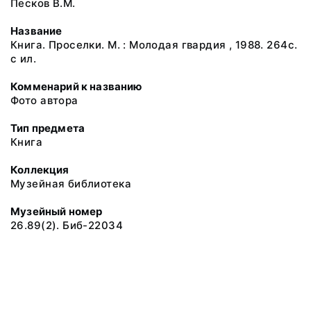
Песков В.М.
Название
Книга. Проселки. М. : Молодая гвардия , 1988. 264с.
с ил.
Комменарий к названию
Фото автора
Тип предмета
Книга
Коллекция
Музейная библиотека
Музейный номер
26.89(2). Биб-22034