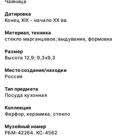
Чайница
Датировка
Конец XIX - начало XX вв.
Материал, техника
стекло марганцевое; выдувание, формовка
Размер
Высота 12,9; 9,3х9,3
Место создания/находки
Россия
Тип предмета
Посуда кухонная
Коллекция
Фарфор, керамика, стекло
Музейный номер
РБМ-42264. КС-4562