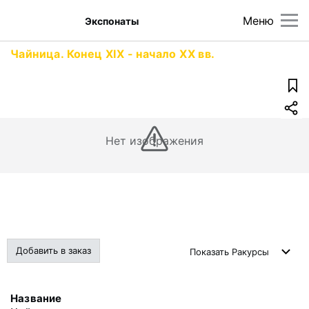
Меню
Экспонаты
Чайница. Конец XIX - начало XX вв.
Нет изображения
Добавить в заказ
Показать
Ракурсы
Название