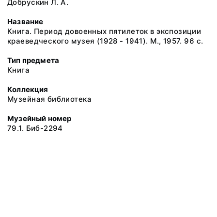
Добрускин Л. А.
Название
Книга. Период довоенных пятилеток в экспозиции
краеведческого музея (1928 - 1941). М., 1957. 96 с.
Тип предмета
Книга
Коллекция
Музейная библиотека
Музейный номер
79.1. Биб-2294