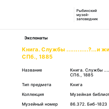
Рыбинский
музей-
заповедник
Экспонаты
Книга. Службы ............?...и ж
СПб., 1885
Название
Книга. Службы .....
СПб., 1885
Тип предмета
Книга
Коллекция
Музейная библио
Музейный номер
86.372. Биб-1823