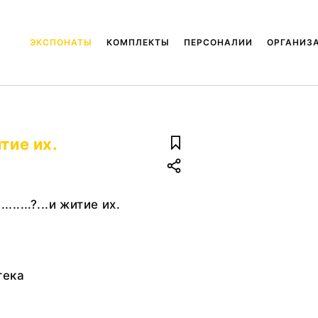
ЭКСПОНАТЫ
КОМПЛЕКТЫ
ПЕРСОНАЛИИ
ОРГАНИЗ
итие их.
.......?...и житие их.
тека