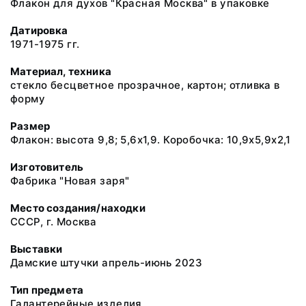
Флакон для духов "Красная Москва" в упаковке
Датировка
1971-1975 гг.
Материал, техника
стекло бесцветное прозрачное, картон; отливка в
форму
Размер
Флакон: высота 9,8; 5,6х1,9. Коробочка: 10,9х5,9х2,1
Изготовитель
Фабрика "Новая заря"
Место создания/находки
СССР, г. Москва
Выставки
Дамские штучки апрель-июнь 2023
Тип предмета
Галантерейные изделия