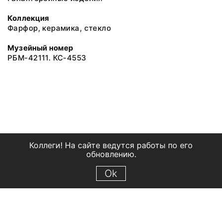
Коллекция
Фарфор, керамика, стекло
Музейный номер
РБМ-42111. КС-4553
Коллеги! На сайте ведутся работы по его
обновлению.
Ok
© 2018 Рыбинский государственный историко-архитектурный и
художественный музей-заповедник
Все права защищены.