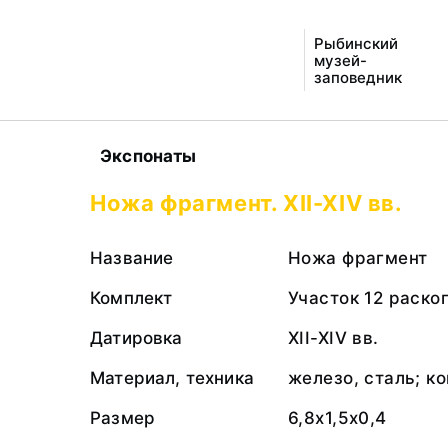
Рыбинский
музей-
заповедник
Экспонаты
Ножа фрагмент. XII-XIV вв.
Название
Ножа фрагмент
Комплект
Участок 12 раско
Датировка
XII-XIV вв.
Материал, техника
железо, сталь; к
Размер
6,8х1,5х0,4