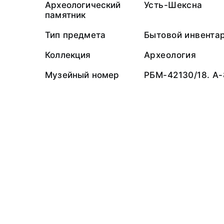
Археологический
Усть-Шексна
памятник
Тип предмета
Бытовой инвента
Коллекция
Археология
Музейный номер
РБМ-42130/18. А