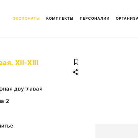
ЭКСПОНАТЫ
КОМПЛЕКТЫ
ПЕРСОНАЛИИ
ОРГАНИЗ
я. XII-XIII
фная двуглавая
па 2
литье