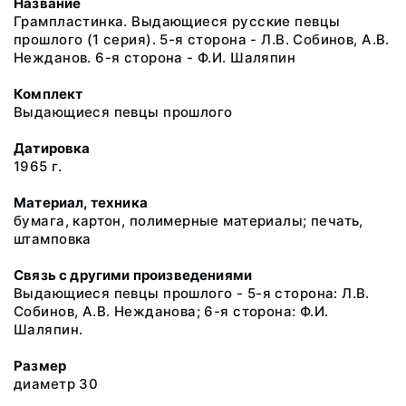
Название
Грампластинка. Выдающиеся русские певцы
прошлого (1 серия). 5-я сторона - Л.В. Собинов, А.В.
Нежданов. 6-я сторона - Ф.И. Шаляпин
Комплект
Выдающиеся певцы прошлого
Датировка
1965 г.
Материал, техника
бумага, картон, полимерные материалы; печать,
штамповка
Связь с другими произведениями
Выдающиеся певцы прошлого - 5-я сторона: Л.В.
Собинов, А.В. Нежданова; 6-я сторона: Ф.И.
Шаляпин.
Размер
диаметр 30