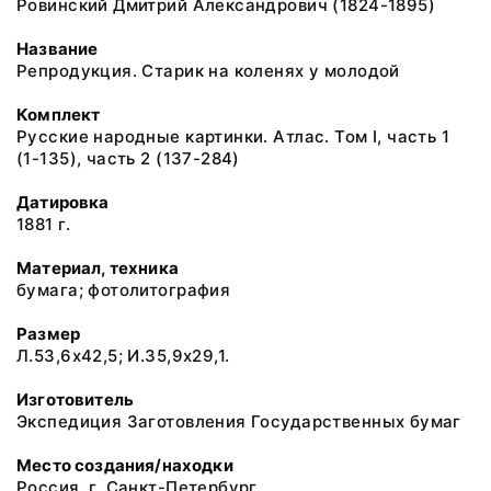
Ровинский Дмитрий Александрович (1824-1895)
Название
Репродукция. Старик на коленях у молодой
Комплект
Русские народные картинки. Атлас. Том I, часть 1
(1-135), часть 2 (137-284)
Датировка
1881 г.
Материал, техника
бумага; фотолитография
Размер
Л.53,6x42,5; И.35,9x29,1.
Изготовитель
Экспедиция Заготовления Государственных бумаг
Место создания/находки
Россия, г. Санкт-Петербург