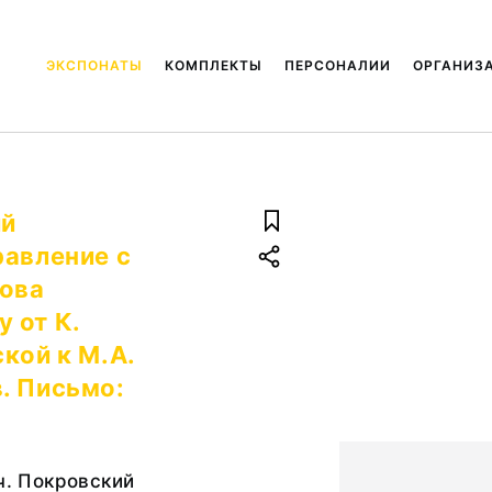
ЭКСПОНАТЫ
КОМПЛЕКТЫ
ПЕРСОНАЛИИ
ОРГАНИЗ
ий
равление с
ова
 от К.
кой к М.А.
. Письмо:
ич. Покровский