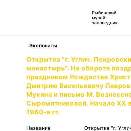
Рыбинский
музей-
заповедник
Экспонаты
Открытка "г. Углич. Покровск
монастырь". На обороте позд
праздником Рождества Христ
Дмитрию Васильевичу Лаврову
Мухина и письмо М. Вознесенс
Сыромятниковой. Начало XX в
1960-е гг.
Название
Открытка "г. Угл