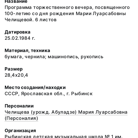
Название
Программа торжественного вечера, посвященного
100-летию со дня рождения Марии Луарсабовны
Челищевой. 6 листов
Датировка
25.02.1984 г.
Материал, техника
бумага, чернила; машинопись, рукопись
Размер
28,4х20,4
Место создания/находки
СССР, Ярославская обл., г. Рыбинск
Персоналии
Челищева (урожд. Абуладзе) Мария Луарсабовна
(Персоналия)
Организация
Рыбинская детская музыкальная школа № 1 им.