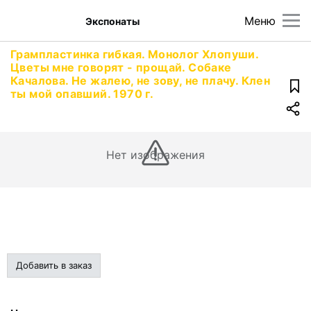
Меню
Экспонаты
Грампластинка гибкая. Монолог Хлопуши.
Цветы мне говорят - прощай. Собаке
Качалова. Не жалею, не зову, не плачу. Клен
ты мой опавший. 1970 г.
Нет изображения
Добавить в заказ