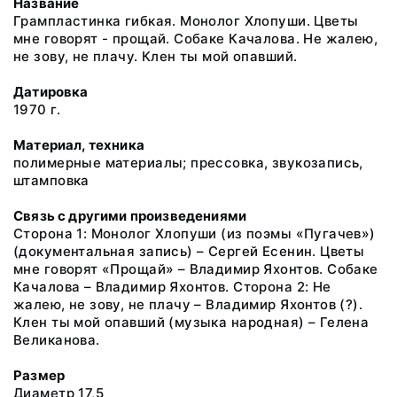
Название
Грампластинка гибкая. Монолог Хлопуши. Цветы
мне говорят - прощай. Собаке Качалова. Не жалею,
не зову, не плачу. Клен ты мой опавший.
Датировка
1970 г.
Материал, техника
полимерные материалы; прессовка, звукозапись,
штамповка
Связь с другими произведениями
Сторона 1: Монолог Хлопуши (из поэмы «Пугачев»)
(документальная запись) – Сергей Есенин. Цветы
мне говорят «Прощай» – Владимир Яхонтов. Собаке
Качалова – Владимир Яхонтов. Сторона 2: Не
жалею, не зову, не плачу – Владимир Яхонтов (?).
Клен ты мой опавший (музыка народная) – Гелена
Великанова.
Размер
Диаметр 17,5