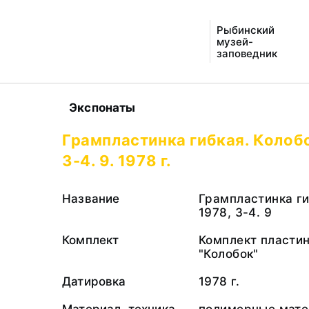
Рыбинский
музей-
заповедник
Экспонаты
Грампластинка гибкая. Колобо
3-4. 9. 1978 г.
Название
Грампластинка ги
1978, 3-4. 9
Комплект
Комплект пласти
"Колобок"
Датировка
1978 г.